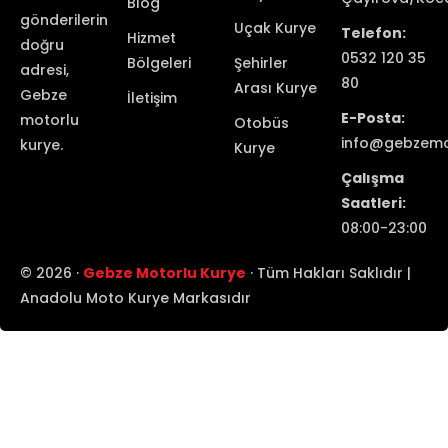
Blog
gönderilerin
Uçak Kurye
Telefon:
Hizmet
doğru
0532 120 35
Bölgeleri
Şehirler
adresi,
80
Arası Kurye
Gebze
İletişim
E-Posta:
motorlu
Otobüs
info@gebzemot
kurye.
Kurye
Çalışma
Saatleri:
08:00-23:00
© 2026 ·
Gebze Motorlu Kurye
· Tüm Hakları Saklıdır |
Anadolu Moto Kurye Markasıdır