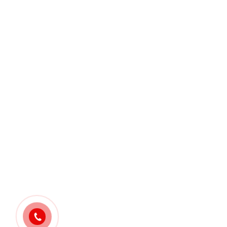
Kurye Çağır